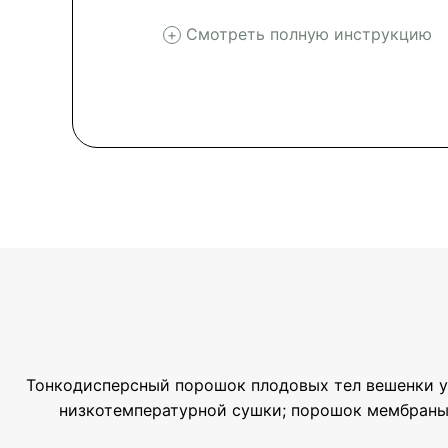
Смотреть полную инструкцию
Тонкодисперсный порошок плодовых тел вешенки устр
низкотемпературной сушки; порошок мембраны к