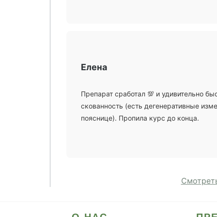
Елена
Препарат сработал 💯 и удивительно бы
скованность (есть дегенеративные изм
пояснице). Пропила курс до конца.
Смотреть