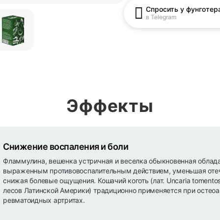
Спросить у фунготер
в Telegram
Эффекты
Снижение воспаления и боли
Фламмулина, вешенка устричная и веселка обыкновенная облад
выраженным противовоспалительным действием, уменьшая отеч
снижая болевые ощущения. Кошачий коготь (лат. Uncaria tomentos
лесов Латинской Америки) традиционно применяется при остеоа
ревматоидных артритах.