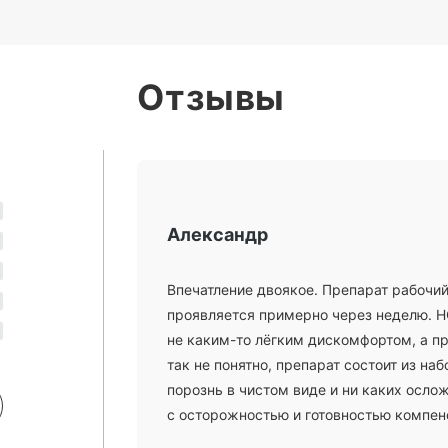
Отзывы
Александр
Впечатление двоякое. Препарат рабочий
проявляется примерно через неделю. НО
не каким-то лёгким дискомфортом, а п
так не понятно, препарат состоит из на
порознь в чистом виде и ни каких осло
с осторожностью и готовностью компенс