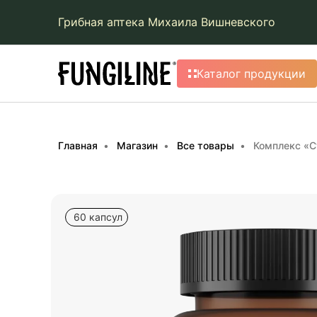
Грибная аптека Михаила Вишневского
Каталог продукции
Главная
Магазин
Все товары
Комплекс «
60 капсул