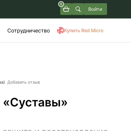
0
Войти
Сотрудничество
Купить Red Micro
ва)
Добавить отзыв
 «Суставы»