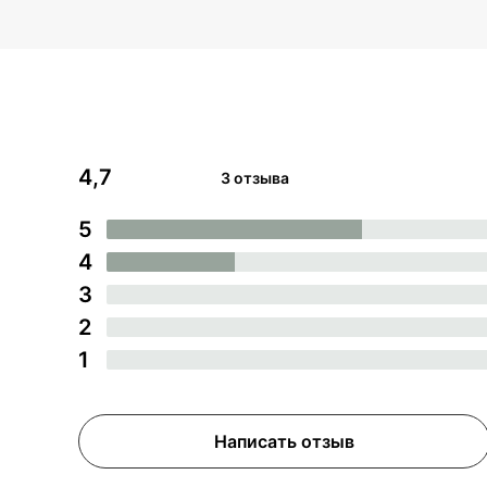
4,7
3 отзыва
5
4
3
2
1
Написать отзыв