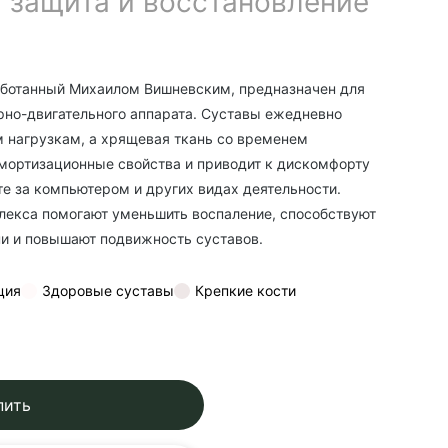
 защита и восстановление
аботанный Михаилом Вишневским, предназначен для
но-двигательного аппарата. Суставы ежедневно
 нагрузкам, а хрящевая ткань со временем
амортизационные свойства и приводит к дискомфорту
те за компьютером и других видах деятельности.
екса помогают уменьшить воспаление, способствуют
и и повышают подвижность суставов.
ция
Здоровые суставы
Крепкие кости
пить