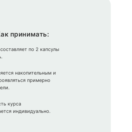
ак принимать:
составляет по 2 капсулы
ь.
яется накопительным и
роявляться примерно
ели.
ть курса
ется индивидуально.