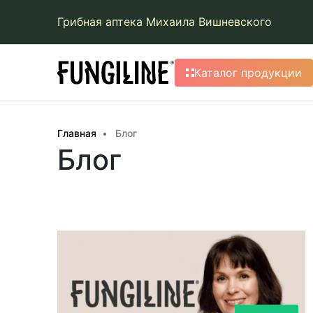
Грибная аптека Михаила Вишневского
Каталог продукции
Главная
Блог
Блог