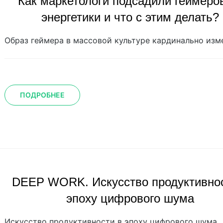
Как маркетологи подсадили геймеро
энергетики и что с этим делать?
Образ геймера в массовой культуре кардинально изм
ПОДРОБНЕЕ
DEEP WORK. Искусство продуктивнос
эпоху цифрового шума
Искусство продуктивности в эпоху цифрового шума