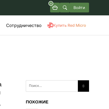
0
Войти
Сотрудничество
Купить Red Micro
а
и
ПОХОЖИЕ
,