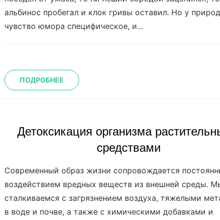
альбинос пробегал и клок гривы оставил. Но у приро
чувство юмора специфическое, и...
ПОДРОБНЕЕ
Детоксикация организма раститель
средствами
Современный образ жизни сопровождается постоян
воздействием вредных веществ из внешней среды. М
сталкиваемся с загрязнением воздуха, тяжелыми ме
в воде и почве, а также с химическими добавками и