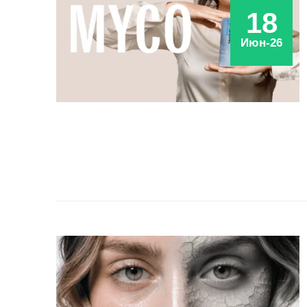
18
Июн-26