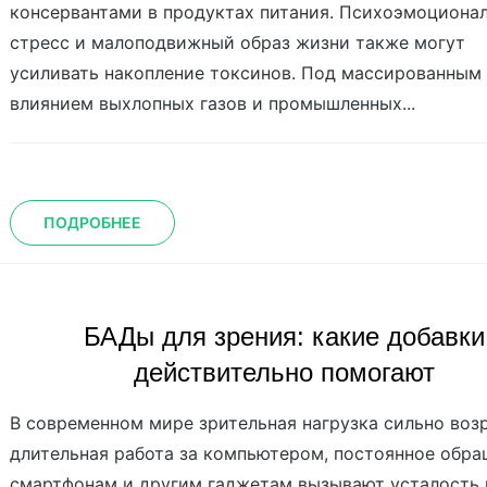
консервантами в продуктах питания. Психоэмоциона
стресс и малоподвижный образ жизни также могут
усиливать накопление токсинов. Под массированным
влиянием выхлопных газов и промышленных...
ПОДРОБНЕЕ
БАДы для зрения: какие добавки
действительно помогают
В современном мире зрительная нагрузка сильно воз
длительная работа за компьютером, постоянное обра
смартфонам и другим гаджетам вызывают усталость 