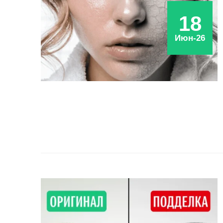
18
Июн-26