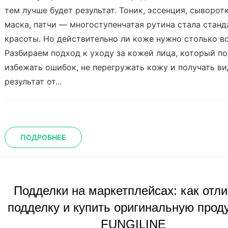
тем лучше будет результат. Тоник, эссенция, сыворотк
маска, патчи — многоступенчатая рутина стала стан
красоты. Но действительно ли коже нужно столько в
Разбираем подход к уходу за кожей лица, который п
избежать ошибок, не перегружать кожу и получать в
результат от...
ПОДРОБНЕЕ
Подделки на маркетплейсах: как отл
подделку и купить оригинальную прод
FUNGILINE