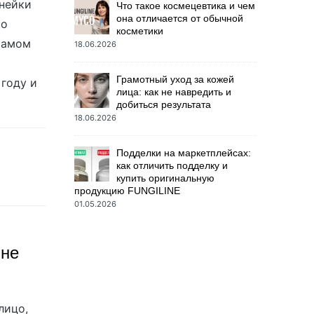
инейки
Что такое космецевтика и чем
она отличается от обычной
то
косметики
самом
18.06.2026
Грамотный уход за кожей
 году и
лица: как не навредить и
добиться результата
18.06.2026
Подделки на маркетплейсах:
как отличить подделку и
купить оригинальную
продукцию FUNGILINE
01.05.2026
 не
лицо,