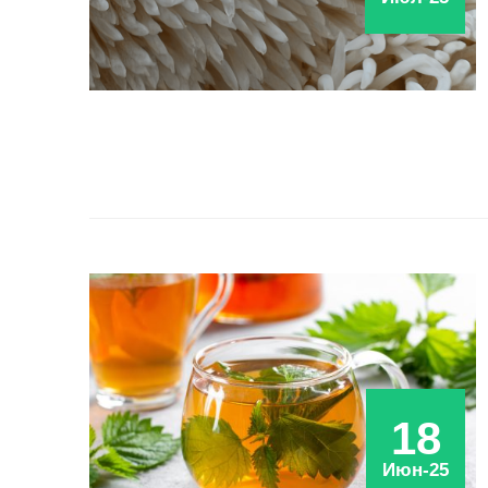
18
Июн-25