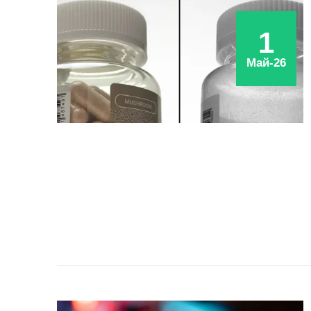
1
Май-26