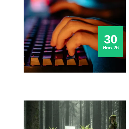
30
Янв-26