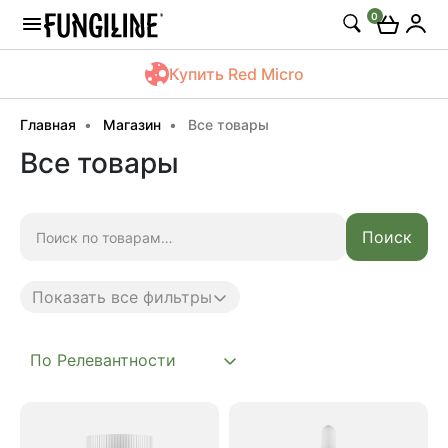
0
Купить Red Micro
Главная
Магазин
Все товары
Все товары
Искать:
Поиск
Показать все фильтры
Anti age
Complex