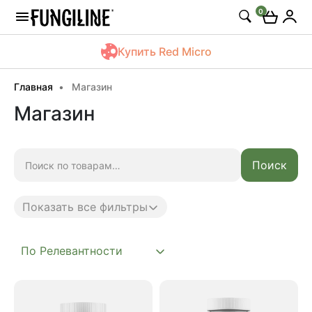
0
Купить Red Micro
Главная
Магазин
Магазин
Искать:
Поиск
Показать все фильтры
Anti age
Complex