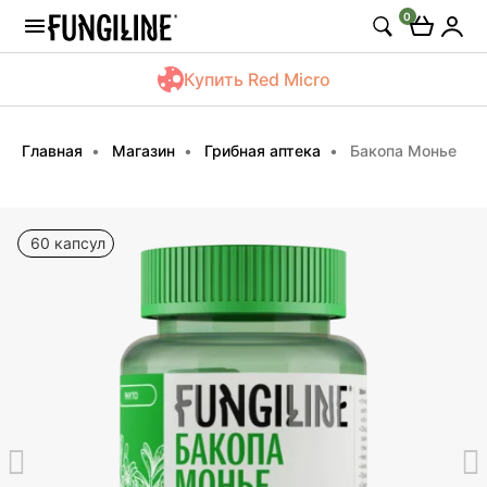
0
Купить Red Micro
Главная
Магазин
Грибная аптека
Бакопа Монье
60 капсул