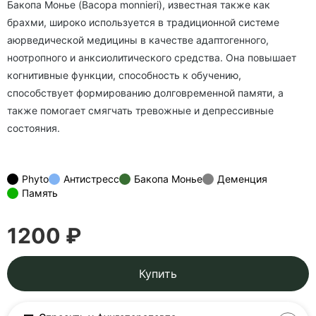
Бакопа Монье (Bacopa monnieri), известная также как
брахми, широко используется в традиционной системе
аюрведической медицины в качестве адаптогенного,
ноотропного и анксио­литического средства. Она повышает
когнитивные функции, способность к обучению,
способствует формированию долговременной памяти, а
также помогает смягчать тревожные и депрессивные
состояния.
Phyto
Антистресс
Бакопа Монье
Деменция
Память
1200 ₽
Купить