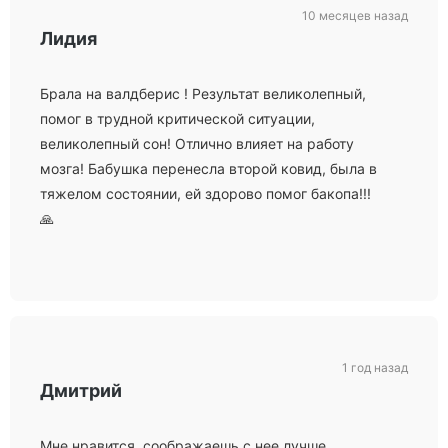
10 месяцев назад
Лидия
Брала на валдберис ! Результат великолепный,
помог в трудной критической ситуации,
великолепный сон! Отлично влияет на работу
мозга! Бабушка перенесла второй ковид, была в
тяжелом состоянии, ей здорово помог бакопа!!!
🙏
1 год назад
Дмитрий
Мне нравится, соображаешь с нее лучше.