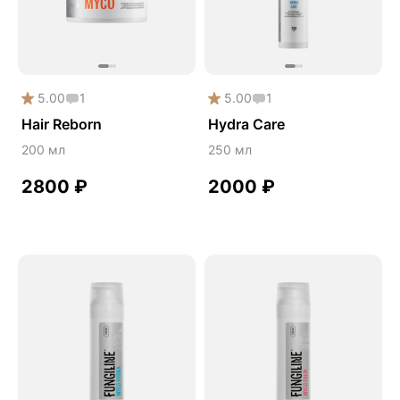
5.00
1
5.00
1
Hair Reborn
Hydra Care
200 мл
250 мл
2800
₽
2000
₽