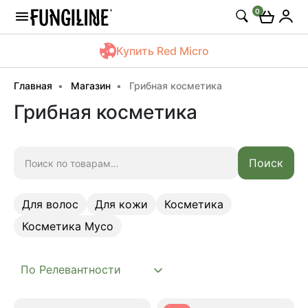
0
Купить Red Micro
Главная
Магазин
Грибная косметика
Грибная косметика
Искать:
Поиск
Для волос
Для кожи
Косметика
Косметика Myco
Для волос
Для кожи