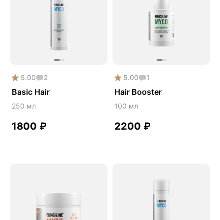
5.00
2
5.00
1
Basic Hair
Hair Booster
250 мл
100 мл
1800
₽
2200
₽