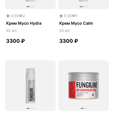
4.50
2
5.00
1
Крем Myco Hydra
Крем Myco Calm
50 мл
50 мл
3300
₽
3300
₽