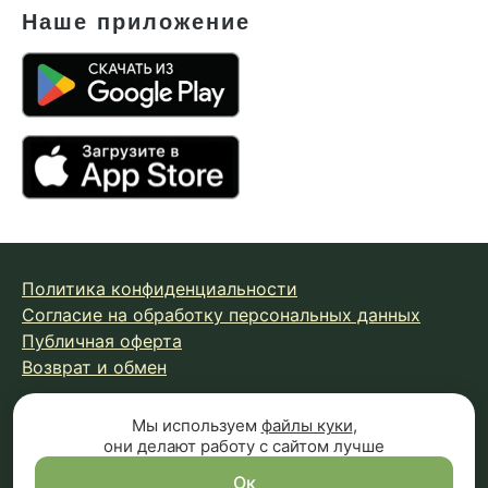
Наше приложение
Политика конфиденциальности
Согласие на обработку персональных данных
Публичная оферта
Возврат и обмен
Мы используем
файлы куки
,
© 2026 Fungiline — зарегистрированная торговая марка.
они делают работу с сайтом лучше
Копирование материалов с сайта запрещено.
Вся информация на сайте носит справочный характер и
Ок