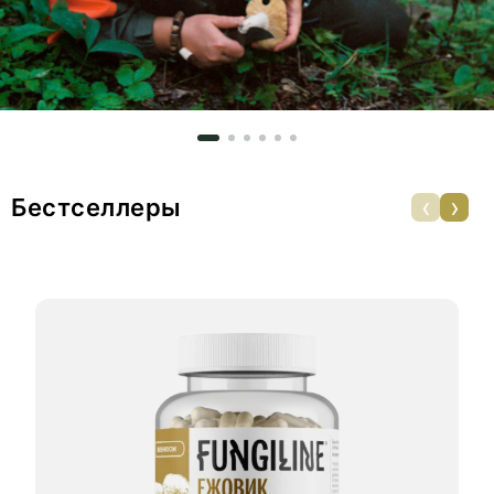
‹
›
Бестселлеры