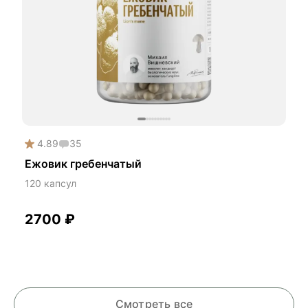
4.89
35
Ежовик гребенчатый
120 капсул
2700
₽
Смотреть все