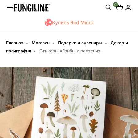
0
Купить Red Micro
Главная
Магазин
Подарки и сувениры
Декор и
полиграфия
Стикеры «Грибы и растения»