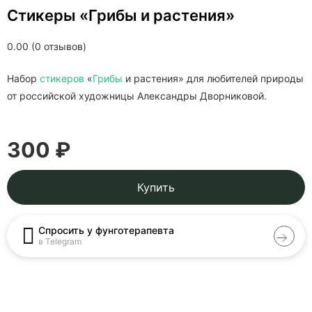
Стикеры «Грибы и растения»
0.00 (0 отзывов)
Набор
стикеров
«
Грибы
и растения» для любителей природы
от российской художницы Александры Дворниковой.
300 ₽
Купить
Спросить у фунготерапевта
в Telegram