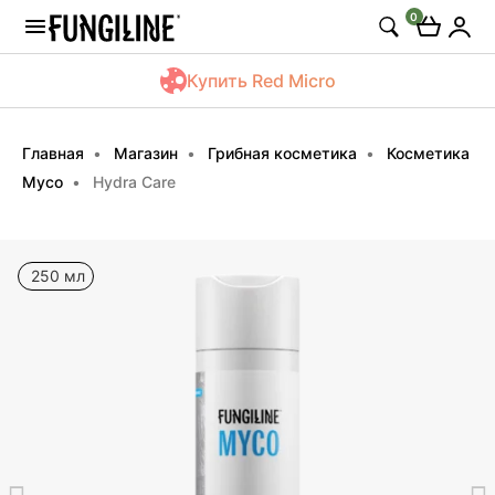
0
Купить Red Micro
Главная
Магазин
Грибная косметика
Косметика
Myco
Hydra Care
250 мл