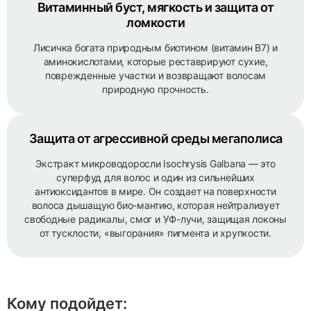
Витаминный буст, мягкость и защита от
ломкости
Лисичка богата природным биотином (витамин B7) и
аминокислотами, которые реставрируют сухие,
поврежденные участки и возвращают волосам
природную прочность.
Защита от агрессивной среды мегаполиса
Экстракт микроводоросли Isochrysis Galbana — это
суперфуд для волос и один из сильнейших
антиоксидантов в мире. Он создает на поверхности
волоса дышащую био-мантию, которая нейтрализует
свободные радикалы, смог и УФ-лучи, защищая локоны
от тусклости, «выгорания» пигмента и хрупкости.
Кому подойдет: