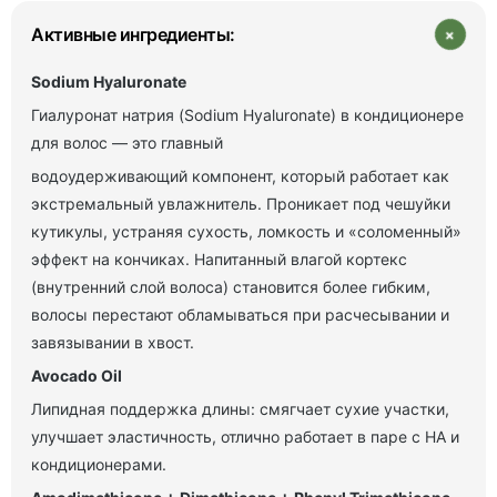
+
Активные ингредиенты:
Sodium Hyaluronate
Гиалуронат натрия (Sodium Hyaluronate) в кондиционере
для волос — это главный
водоудерживающий компонент, который работает как
экстремальный увлажнитель. Проникает под чешуйки
кутикулы, устраняя сухость, ломкость и
«соломенный»
эффект на кончиках. Напитанный влагой кортекс
(внутренний слой
волоса) становится более гибким,
волосы перестают обламываться при расчесывании и
завязывании в хвост.
Avocado Oil
Липидная поддержка длины: смягчает сухие участки,
улучшает эластичность, отлично работает в паре с HA и
кондиционерами.