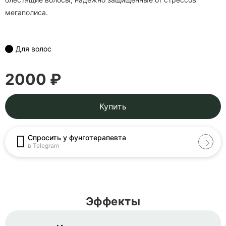
мегаполиса.
Для волос
2000 ₽
Купить
Спросить у фунготерапевта
в Telegram
Эффекты