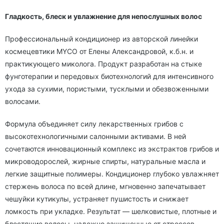
Гладкость, блеск и увлажнение для непослушных волос
Профессиональный кондиционер из авторской линейки
космецевтики MYCO от Елены Александровой, к.б.н. и
практикующего миколога. Продукт разработан на стыке
фунготерапии и передовых биотехнологий для интенсивного
ухода за сухими, пористыми, тусклыми и обезвоженными
волосами.
Формула объединяет силу лекарственных грибов с
высокотехнологичными салонными активами. В ней
сочетаются инновационный комплекс из экстрактов грибов и
микроводорослей, жирные спирты, натуральные масла и
легкие защитные полимеры. Кондиционер глубоко увлажняет
стержень волоса по всей длине, мгновенно запечатывает
чешуйки кутикулы, устраняет пушистость и снижает
ломкость при укладке. Результат — шелковистые, плотные и
блестящие волосы, надежно защищенные от стрессов