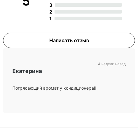
5
3
2
1
Написать отзыв
4 недели назад
Екатерина
Потрясающий аромат у кондиционера!!