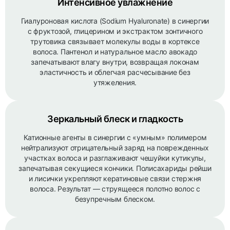
Интенсивное увлажнение
Гиалуроновая кислота (Sodium Hyaluronate) в синергии
с фруктозой, глицерином и экстрактом зонтичного
трутовика связывает молекулы воды в кортексе
волоса. Пантенол и натуральное масло авокадо
запечатывают влагу внутри, возвращая локонам
эластичность и облегчая расчесывание без
утяжеления.
Зеркальный блеск и гладкость
Катионные агенты в синергии с «умным» полимером
нейтрализуют отрицательный заряд на поврежденных
участках волоса и разглаживают чешуйки кутикулы,
запечатывая секущиеся кончики. Полисахариды рейши
и лисички укрепляют кератиновые связи стержня
волоса. Результат — струящееся полотно волос с
безупречным блеском.