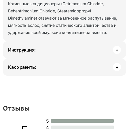
Катионные кондиционеры (Cetrimonium Chloride,
Behentrimonium Chloride, Stearamidopropyl
Dimethylamine) отвечают за мгновенное распутывание,
мягкость
волос, снятие статического электричества и
удержание всей эмульсии кондиционера вместе.
Инструкция:
+
Как хранить:
+
Отзывы
5
4