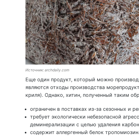
Источник: archdaily.com
Еще один продукт, который можно производ
являются отходы производства морепродукто
криля). Однако, хитин, полученный таким о
ограничен в поставках из-за сезонных и р
требует экологически небезопасной агрес
деминерализации с целью удаления карбона
содержит аллергенный белок тропомиозин