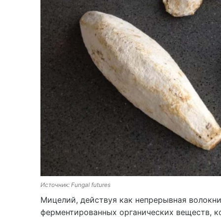
Источник: Fungal futures
Мицелий, действуя как непрерывная волокни
ферментированных органических веществ, к