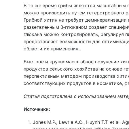
В то же время грибы являются масштабным 
можно производить путем гетеротрофного ро
Грибной хитин не требует деминерализации в
разветвленным β-глюканом создает специфи
глюкана можно контролировать, регулируя п
предоставляет возможности для оптимизации
области их применения.
Быстрое и крупномасштабное получение хити
продуктов сельского хозяйства на основе г
перспективным методом производства хитин
соответствующих продуктов в косметике, ф
Статья подготовлена с использованием мат
Источники:
Jones M.P., Lawrie A.C., Huynh T.T. et al. Ag