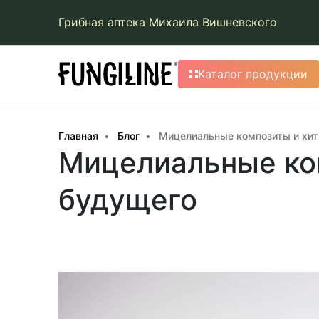
Грибная аптека Михаила Вишневского
Каталог продукции
Главная
Блог
Мицелиальные композиты и хи
Мицелиальные ко
будущего