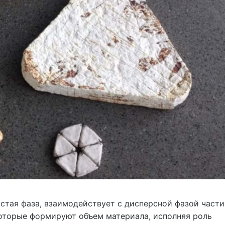
стая фаза, взаимодействует с дисперсной фазой част
оторые формируют объем материала, исполняя роль