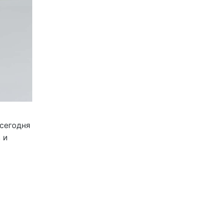
сегодня
 и