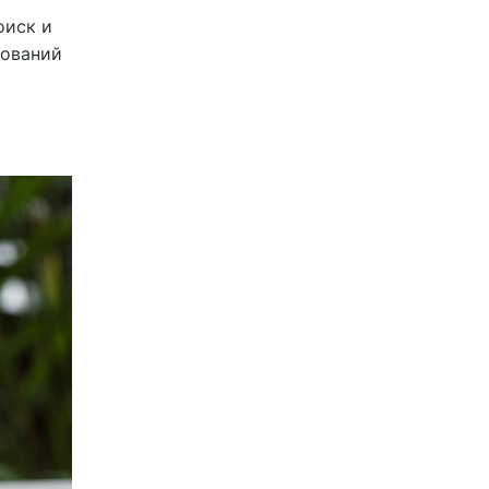
оиск и
дований