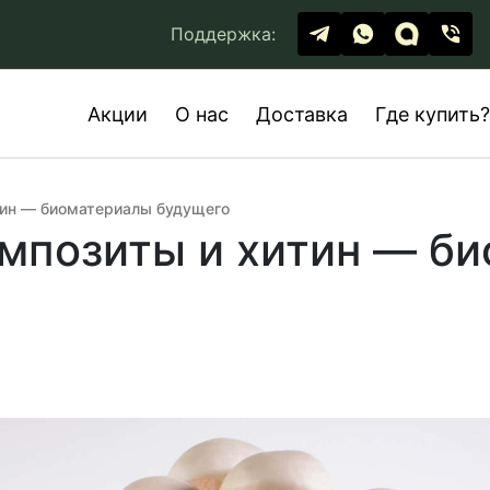
Поддержка:
Акции
О нас
Доставка
Где купить?
тин — биоматериалы будущего
мпозиты и хитин — б