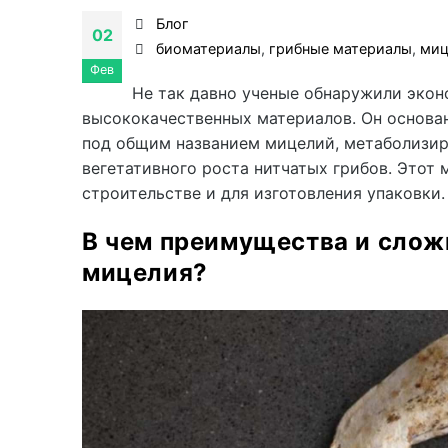
Блог
02
биоматериалы
,
грибные материалы
,
миц
Фев
Не так давно ученые обнаружили экон
высококачественных материалов. Он основан
под общим названием мицелий, метаболизиро
вегетативного роста нитчатых грибов. Этот
строительстве и для изготовления упаковки.
В чем преимущества и слож
мицелия?