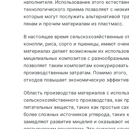
наполнителя. Использование этого естествен
технологического приема позволяет с низки
которые могут послужить альтернативой тр
пенам и прочим материалам из пластмасс.
В настоящее время сельскохозяйственные от
конопли, риса, сорго и пшеницы, имеют оче
материалах делает возможным их использов
мицелиальных композитов с разнообразными
позволяет таким композитам конкурироват
производственным затратам. Помимо этого,
отходов повышает экономическую эффективн
Область производства материалов с исполь
сельскохозяйственного производства, как п
питательных веществ, таких как простые сах
более сложных источников углерода, таких 
замедляют развитие мицелия и оказывают н
органическим веществом. Это снижает каче