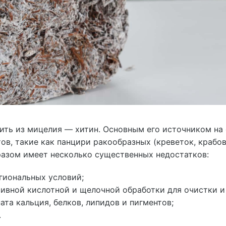
ить из мицелия — хитин. Основным его источником на 
в, такие как панцири ракообразных (креветок, крабов
бразом имеет несколько существенных недостатков:
егиональных условий;
сивной кислотной и щелочной обработки для очистки и
та кальция, белков, липидов и пигментов;
.