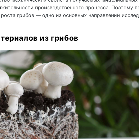
лжительности производственного процесса. Поэтому п
 роста грибов — одно из основных направлений иссле
териалов из грибов