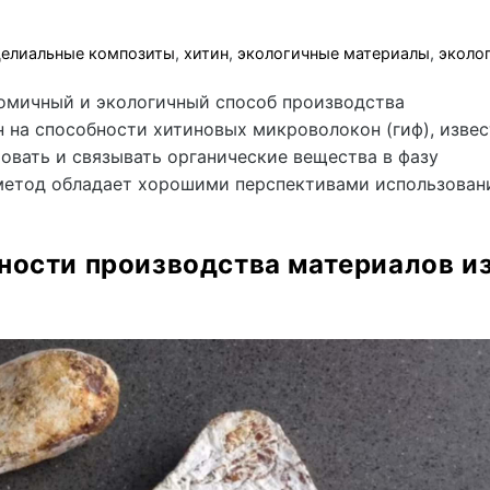
елиальные композиты
,
хитин
,
экологичные материалы
,
эколо
омичный и экологичный способ производства
 на способности хитиновых микроволокон (гиф), изве
вать и связывать органические вещества в фазу
 метод обладает хорошими перспективами использован
ности производства материалов и