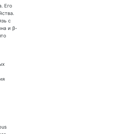
. Его
йства.
язь с
на и β-
что
ых
ия
nous