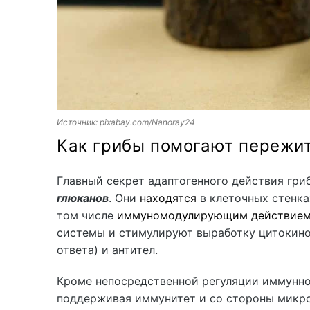
Источник: pixabay.com/Nanoray24
Как грибы помогают пережит
Главный секрет адаптогенного действия гри
глюканов
. Они
находятся
в клеточных стенка
том числе
иммуномодулирующим действие
системы и стимулируют выработку цитокино
ответа) и антител.
Кроме непосредственной регуляции иммунн
поддерживая иммунитет и со стороны микр