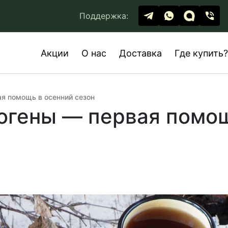
Поддержка:
Акции
О нас
Доставка
Где купить?
я помощь в осенний сезон
огены — первая помощ