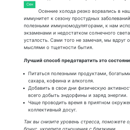
Сен
Осенние холода резко ворвались в наш
иммунитет к сезону простудных заболевани
полезными иммуномодуляторами, к нам исп
экзаменами и недостатком солнечного света
усталость. Сами того не замечая, мы вдруг 
мыслями о тщетности бытия.
Лучший способ предотвратить это состояни
Питаться полезными продуктами, богатым
сахара, кофеина и алкоголя.
Добавить в свои дни физическую активност
всего добыть эндорфины и заряд энергии.
Чаще проводить время в приятном окружен
коллективный досуг.
Так вы снизите уровень стресса, поможете о
бонус, укрепите отношения с близкими.