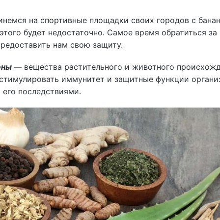
кинемся на спортивные площадки своих городов с бан
 этого будет недостаточно. Самое время обратиться за
предоставить нам свою защиту.
ены
— вещества растительного и животного происхожд
стимулировать иммунитет и защитные функции органи
 его последствиями.