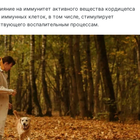
лияние на иммунитет активного вещества кордицепса
ь иммунных клеток, в том числе, стимулирует
ствующего воспалительным процессам.