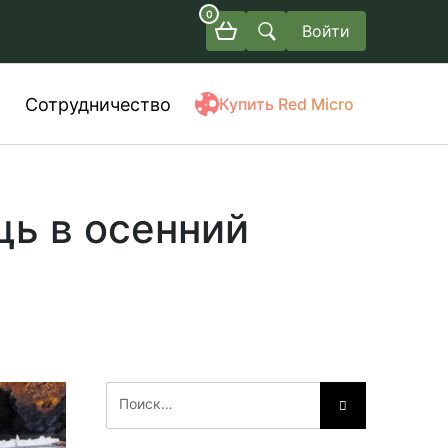
0
Войти
Сотрудничество
Купить Red Micro
ь в осенний