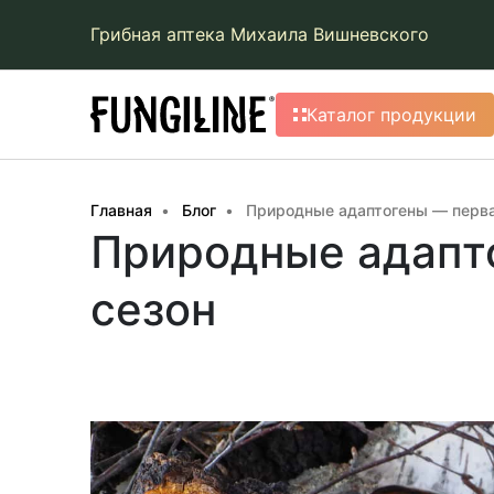
Грибная аптека Михаила Вишневского
Каталог продукции
Главная
Блог
Природные адаптогены — перва
Природные адапт
сезон