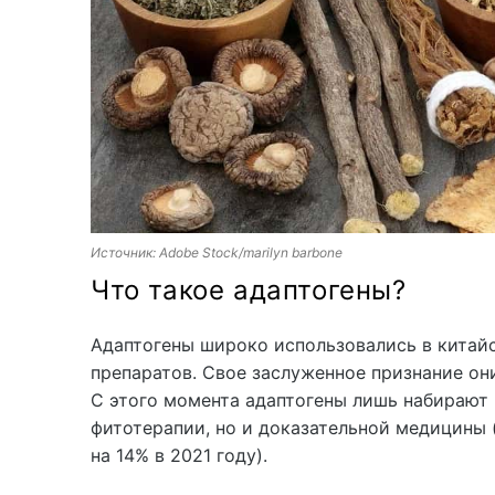
Источник: Adobe Stock/marilyn barbone
Что такое адаптогены?
Адаптогены широко использовались в китай
препаратов. Свое заслуженное признание они
С этого момента адаптогены лишь набирают 
фитотерапии, но и доказательной медицины
на 14% в 2021 году).