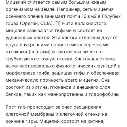
Мицелий считается самым большим живым
организмом на земле. Например, сеть мицелия
осеннего опенка занимает почти 10 км2 в Голубых
горах (Орегон, США). [1] Нити волокнистого
мицелия называются гифами и состоят из
удлиненных клеток. Эти клетки отделены друг от
друга внутренними пористыми поперечными
стенками (септами) и заключены вместе в
трубчатую клеточную стенку. Клеточная стенка
выполняет несколько физиологических функций в
морфогенезе гриба, защищая гифы и обеспечивая
механическую прочность всего мицелия. Она
состоит из хитина, глюканов и внешнего слоя
белков, таких как маннопротеины и гидрофобины.
Рост гиф происходит за счет расширения
клеточной мембраны и клеточной стенки на
кончике гифы. Мицелий состоит из хитина,