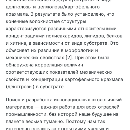
целлюлозы и целлюлозы/картофельного
крахмала. В результате было установлено, что
конечные волокнистые структуры
характеризуются различными относительными
концентрациями полисахаридов, липидов, белков
и хитина, в зависимости от вида субстрата. Это
объясняет их различия в морфологии и
механических свойствах [2]. При этом была
обнаружена корреляция величин
соответствующих показателей механических
свойств и концентрации картофельного крахмала
(декстрозы) в субстрате.
Поиск и разработка инновационных экологичный
материалов — важная работа для всех отраслей
промышленности, без которой наше будущее на
планете весьма туманно. Поэтому нам так
интересно следить за открытиями ученых и