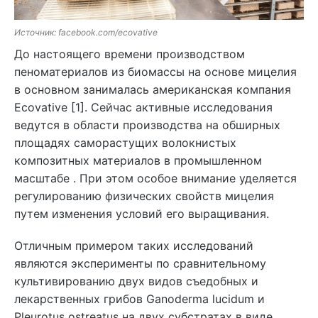
Источник: facebook.com/ecovative
До настоящего времени производством
пеноматериалов из биомассы на основе мицелия
в основном занималась американская компания
Ecovative [1]. Сейчас активные исследования
ведутся в области производства на обширных
площадях саморастущих волокнистых
композитных материалов в промышленном
масштабе . При этом особое внимание уделяется
регулированию физических свойств мицелия
путем изменения условий его выращивания.
Отличным примером таких исследований
являются эксперименты по сравнительному
культивированию двух видов съедобных и
лекарственных грибов Ganoderma lucidum и
Pleurotus ostreatus на двух субстратах в виде