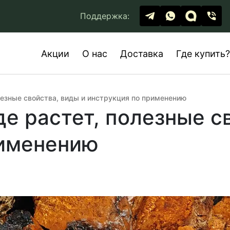
Поддержка:
Акции
О нас
Доставка
Где купить?
олезные свойства, виды и инструкция по применению
де растет, полезные с
рименению