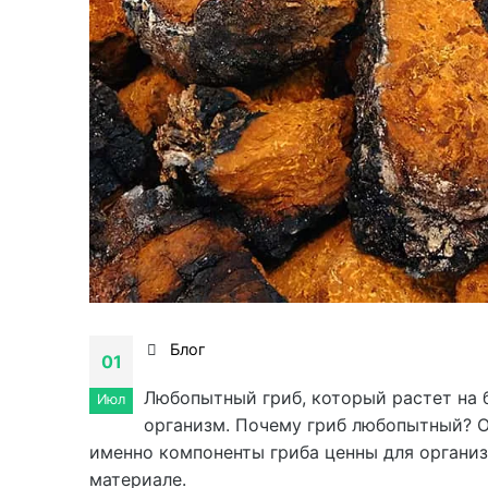
Блог
01
Любопытный гриб, который растет на
Июл
организм. Почему гриб любопытный? Он
именно компоненты гриба ценны для организ
материале.