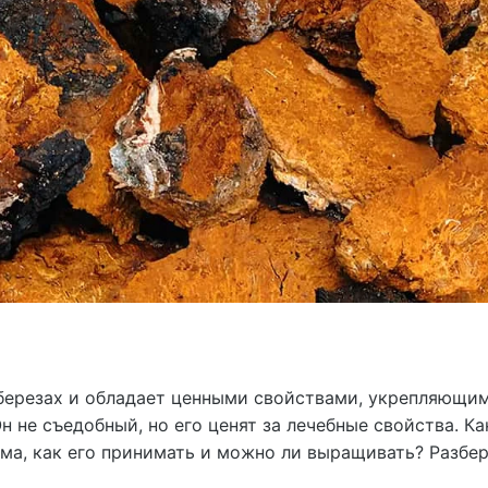
 березах и обладает ценными свойствами, укрепляющи
 не съедобный, но его ценят за лечебные свойства. Ка
ма, как его принимать и можно ли выращивать? Разбе