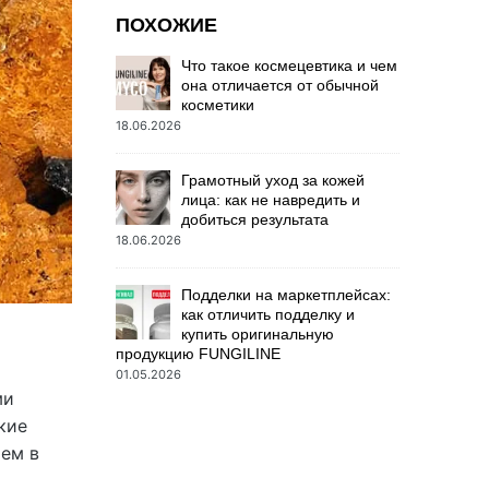
ПОХОЖИЕ
Что такое космецевтика и чем
она отличается от обычной
косметики
18.06.2026
Грамотный уход за кожей
лица: как не навредить и
добиться результата
18.06.2026
Подделки на маркетплейсах:
как отличить подделку и
купить оригинальную
продукцию FUNGILINE
01.05.2026
ми
кие
рем в