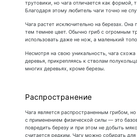
трутовики, но чага отличается как формой, 
Благодаря этому любитель чаги точно не сп
Чага растет исключительно на березах. Она 
тем темнее цвет. Обычно гриб с огромным т
использовать даже не нож, а маленький топо
Несмотря на свою уникальность, чага схожа
деревья, прикрепляясь к стволам полукольца
многих деревьях, кроме березы.
Распространение
Чага является распространенным грибом, но
с применением физической силы — это базова
повредить березу и при этом не добыть мяко
считается редким. Чагу можно собирать для 