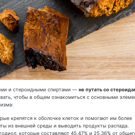
дами и стероидными спиртами —
не путать со стероида
вать, чтобы в общем ознакомиться с основными элеме
изма:
рые крепятся к оболочке клеток и помогают им более
ты из внешней среды и выводить продукты распада.
тодиол, которые составляют 45,47% и 25,36% от общег