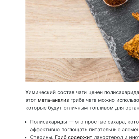
Химический состав чаги ценен полисахари
этот
мета-анализ
гриба чага можно использо
которые будут отличным топливом для орган
Полисахариды — это простые сахара, кото
эффективно поглощать питательные элемен
Стерины.
Гриб содержит
ланостерол и ино