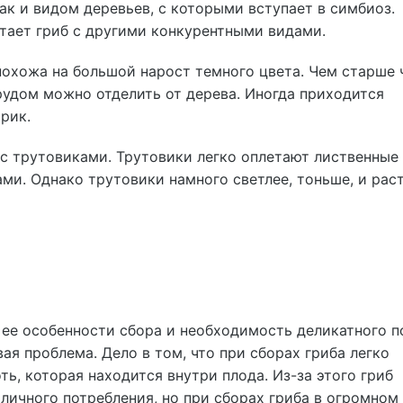
так и видом деревьев, с которыми вступает в симбиоз.
утает гриб с другими конкурентными видами.
похожа на большой нарост темного цвета. Чем старше ч
рудом можно отделить от дерева. Иногда приходится
рик.
 с трутовиками. Трутовики легко оплетают лиственные
ми. Однако трутовики намного светлее, тоньше, и раст
 ее особенности сбора и необходимость деликатного 
я проблема. Дело в том, что при сборах гриба легко
ть, которая находится внутри плода. Из-за этого гриб
личного потребления, но при сборах гриба в огромном