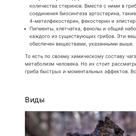
количества стеринов. Вместе с ними в гр
соединения биосинтеза эргостерина, такие
4-метилфекостерин, фекостерин и эпистер
Пигменты, клетчатка, фенолы и общий набо
каждого из существующих грибов. Эти вещ
обеспечен веществами, указанными выше.
То есть по своему химическому составу чаг
метаболизм человека. Но их стоит рассматр
гриба быстрых и моментальных эффектов. В
Виды