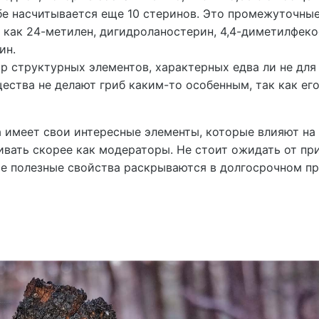
ибе насчитывается еще 10 стеринов. Это промежуточны
 как 24-метилен, дигидроланостерин, 4,4-диметилфеко
ин.
р структурных элементов, характерных едва ли не для
ества не делают гриб каким-то особенным, так как ег
а имеет свои интересные элементы, которые влияют на
ивать скорее как модераторы. Не стоит ожидать от пр
се полезные свойства раскрываются в долгосрочном пр