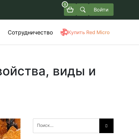
0
Войти
Сотрудничество
Купить Red Micro
войства, виды и