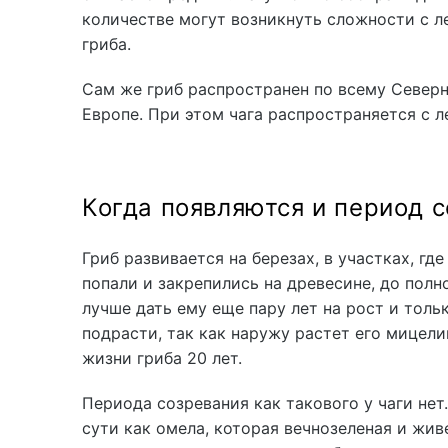
количестве могут возникнуть сложности с л
гриба.
Сам же гриб распространен по всему Северн
Европе. При этом чага распространяется с л
Когда появляются и период 
Гриб развивается на березах, в участках, гд
попали и закрепились на древесине, до полн
лучше дать ему еще пару лет на рост и толь
подрасти, так как наружу растет его мицел
жизни гриба 20 лет.
Периода созревания как такового у чаги нет.
сути как омела, которая вечнозеленая и жив