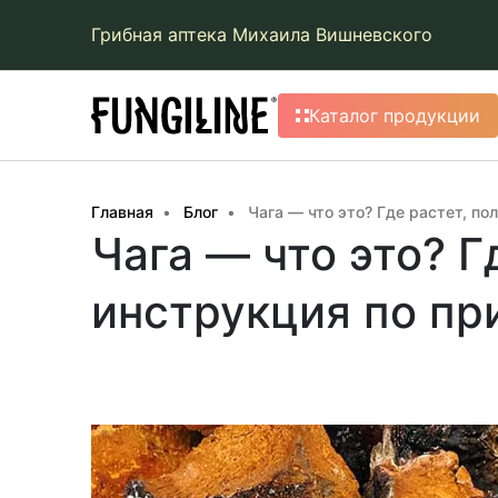
Грибная аптека Михаила Вишневского
Каталог продукции
Главная
Блог
Чага — что это? Где растет, п
Чага — что это? Г
инструкция по п