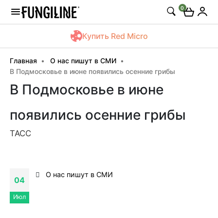
0
Купить Red Micro
Главная
О нас пишут в СМИ
В Подмосковье в июне появились осенние грибы
В Подмосковье в июне
появились осенние грибы
ТАСС
О нас пишут в СМИ
04
Июл