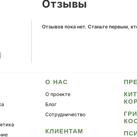
Отзывы
Отзывов пока нет. Станьте первым, к
О НАС
ПР
КИ
О проекте
КО
ка
Блог
ГР
Сотрудничество
КО
метика
КЛИЕНТАМ
ПС
ние