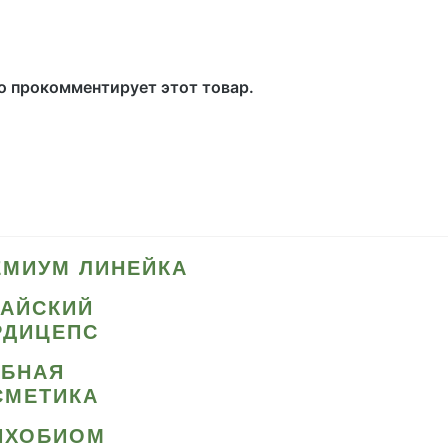
то прокомментирует этот товар.
ЕМИУМ ЛИНЕЙКА
ТАЙСКИЙ
РДИЦЕПС
ИБНАЯ
СМЕТИКА
ИХОБИОМ