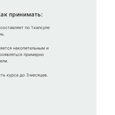
ак принимать:
составляет по 1 капсуле
нь.
яется накопительным и
роявляться примерно
ели.
ть курса до 3 месяцев.