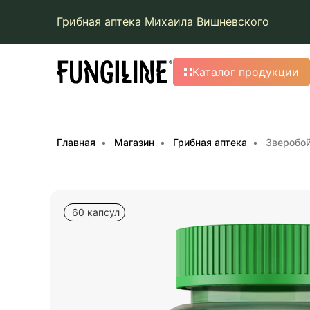
Грибная аптека Михаила Вишневского
Каталог продукции
Главная
Магазин
Грибная аптека
Зверобо
60 капсул