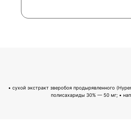
• сухой экстракт зверобоя продырявленного (Hyperi
полисахариды 30% — 50 мг; • нап