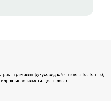
тракт тремеллы фукусовидной (Tremella fuciformis),
 (гидроксипропилметилцеллюлоза).