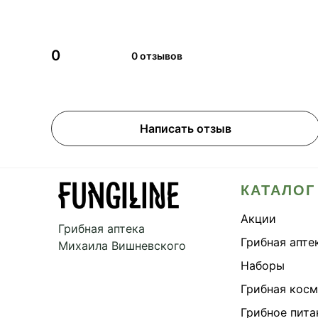
0
0 отзывов
Написать отзыв
КАТАЛОГ
Акции
Грибная аптека
Грибная апте
Михаила Вишневского
Наборы
Грибная кос
Грибное пита