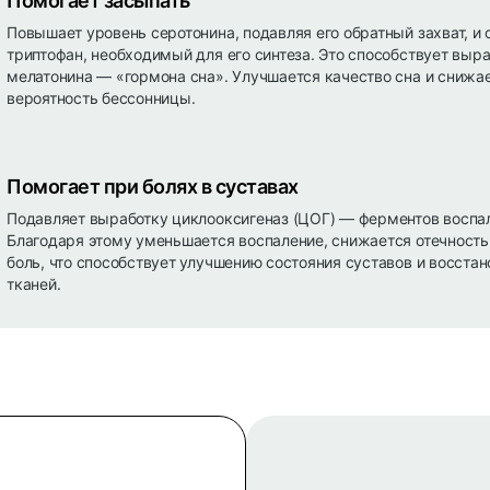
Помогает засыпать
Повышает уровень серотонина, подавляя его обратный захват, и
триптофан, необходимый для его синтеза. Это способствует выр
мелатонина — «гормона сна». Улучшается качество сна и снижа
вероятность бессонницы.
Помогает при болях в суставах
Подавляет выработку циклооксигеназ (ЦОГ) — ферментов воспа
Благодаря этому уменьшается воспаление, снижается отечность
боль, что способствует улучшению состояния суставов и восста
тканей.