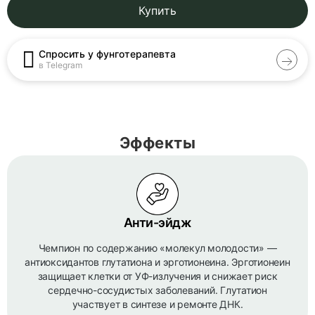
Купить
Спросить у фунготерапевта
в Telegram
Эффекты
Анти-эйдж
Чемпион по содержанию «молекул молодости» —
антиоксидантов глутатиона и эрготионеина. Эрготионеин
защищает клетки от УФ-излучения и снижает риск
сердечно-сосудистых заболеваний. Глутатион
участвует в синтезе и ремонте ДНК.