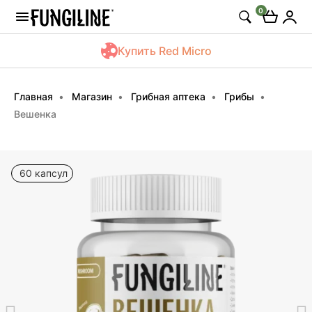
0
Купить Red Micro
Главная
Магазин
Грибная аптека
Грибы
Вешенка
60 капсул