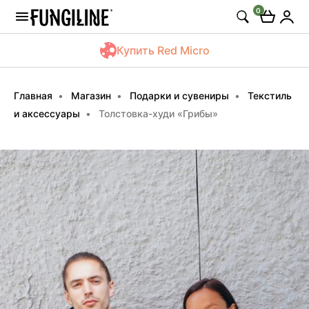
0
Купить Red Micro
Главная
Магазин
Подарки и сувениры
Текстиль
и аксессуары
Толстовка-худи «Грибы»