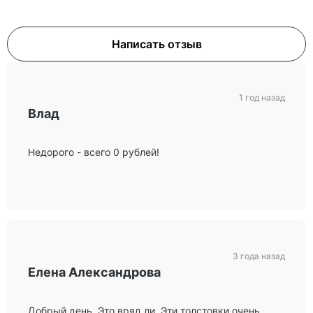
Написать отзыв
1 год назад
Влад
Недорого - всего 0 рублей!
3 года назад
Елена Александрова
Добрый день. Это вряд ли. Эти толстовки очень