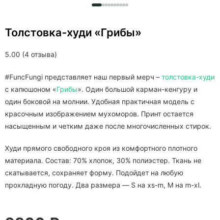
Толстовка-худи «Грибы»
5.00 (4 отзыва)
#FuncFungi представляет наш первый мерч –
толстовка-худи
c капюшоном «
Грибы
». Один большой карман-кенгуру и
один боковой на молнии. Удобная практичная модель с
красочным изображением мухоморов. Принт остается
насыщенным и четким даже после многочисленных стирок.
Худи прямого свободного кроя из комфортного плотного
материала. Состав: 70% хлопок, 30% полиэстер. Ткань не
скатывается, сохраняет форму. Подойдет на любую
прохладную погоду. Два размера — S на xs-m, M на m-xl.