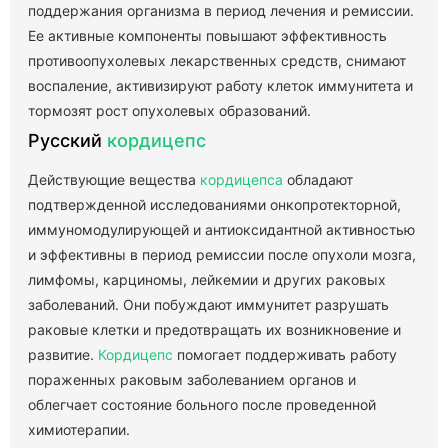
поддержания организма в период лечения и ремиссии.
Ее активные компоненты повышают эффективность
противоопухолевых лекарственных средств, снимают
воспаление, активизируют работу клеток иммунитета и
тормозят рост опухолевых образований.
Русский
кордицепс
Действующие вещества
кордицепса
обладают
подтвержденной исследованиями онкопротекторной,
иммуномодулирующей и антиоксидантной активностью
и эффективны в период ремиссии после опухоли мозга,
лимфомы, карциномы, лейкемии и других раковых
заболеваний. Они побуждают иммунитет разрушать
раковые клетки и предотвращать их возникновение и
развитие.
Кордицепс
помогает поддерживать работу
пораженных раковым заболеванием органов и
облегчает состояние больного после проведенной
химиотерапии.