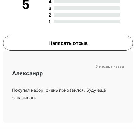
5
4
3
2
1
Написать отзыв
3 месяца назад
Александр
Покупал набор, очень понравился. Буду ещё
заказывать