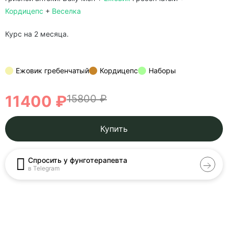
Кордицепс
+
Веселка
Курс на 2 месяца.
Ежовик гребенчатый
Кордицепс
Наборы
11400 ₽
15800 ₽
Купить
Спросить у фунготерапевта
в Telegram