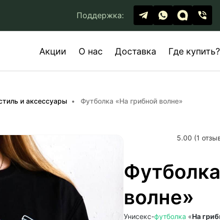
Поддержка:
Акции
О нас
Доставка
Где купить?
стиль и аксессуары
Футболка «На грибной волне»
5.00 (1 отзы
Футболка
волне»
Унисекс-
футболка
«
На гриб