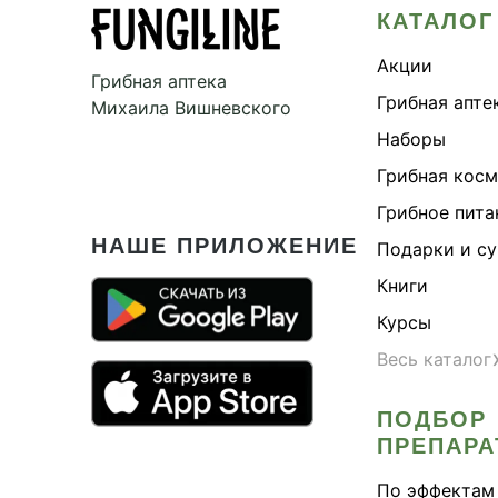
КАТАЛОГ
Акции
Грибная аптека
Грибная апте
Михаила Вишневского
Наборы
Грибная кос
Грибное пита
НАШЕ ПРИЛОЖЕНИЕ
Подарки и с
Книги
Курсы
Весь каталог
ПОДБОР
ПРЕПАРА
По эффектам