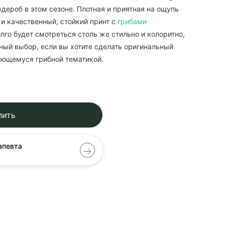
дероб в этом сезоне. Плотная и приятная на ощупь
 и качественный, стойкий принт с
грибами
олго будет смотреться столь же стильно и колоритно,
чный выбор, если вы хотите сделать оригинальный
ующемуся грибной тематикой.
пить
апевта