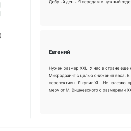
Добрый день. Я передам в нужный отде
Евгений
Нужен размер XXL. У нас в стране еще
Микродозинг с целью снижения веса. В
перспективы. Я купил XL...Не налезло, 
мерч от М. Вишневского с размерами XXL