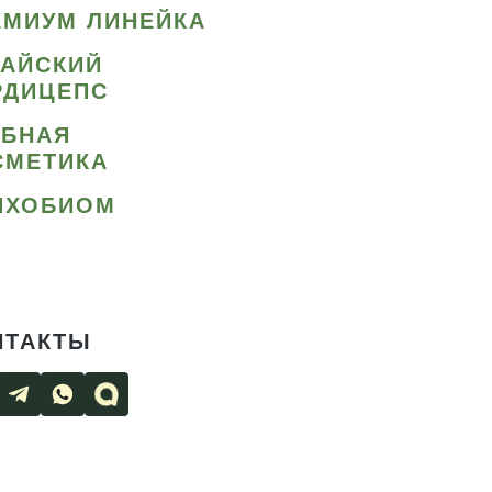
ЕМИУМ ЛИНЕЙКА
ТАЙСКИЙ
РДИЦЕПС
ИБНАЯ
СМЕТИКА
ИХОБИОМ
НТАКТЫ