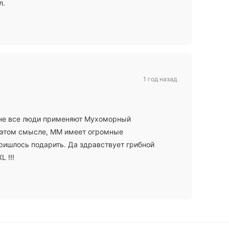
л.
1 год назад
 не все люди применяют Мухоморный
 этом смысле, ММ имеет огромные
пришлось подарить. Да здравствует грибной
 !!!