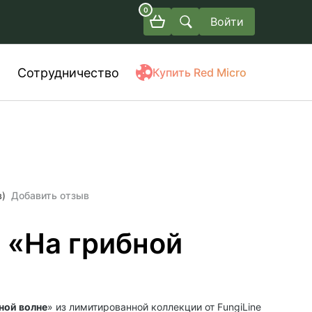
0
Войти
Сотрудничество
Купить Red Micro
в)
Добавить отзыв
 «На грибной
ной волне
» из лимитированной коллекции от FungiLine