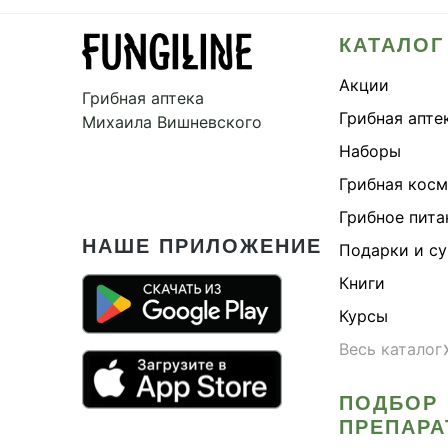
КАТАЛОГ
Акции
Грибная аптека
Грибная апте
Михаила Вишневского
Наборы
Грибная кос
Грибное пита
НАШЕ ПРИЛОЖЕНИЕ
Подарки и с
Книги
Курсы
Весь каталог
ПОДБОР
ПРЕПАРА