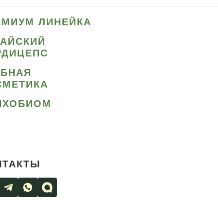
ЕМИУМ ЛИНЕЙКА
ТАЙСКИЙ
РДИЦЕПС
ИБНАЯ
СМЕТИКА
ИХОБИОМ
НТАКТЫ