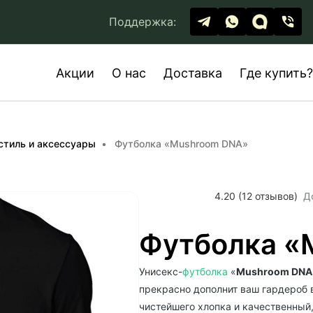
Поддержка:
Акции
О нас
Доставка
Где купить?
стиль и аксессуары
Футболка «Mushroom DNA»
4.20 (12 отзывов)
Д
Футболка «
Унисекс-
футболка
«
Mushroom DNA
прекрасно дополнит ваш гардероб в
чистейшего хлопка и качественный,