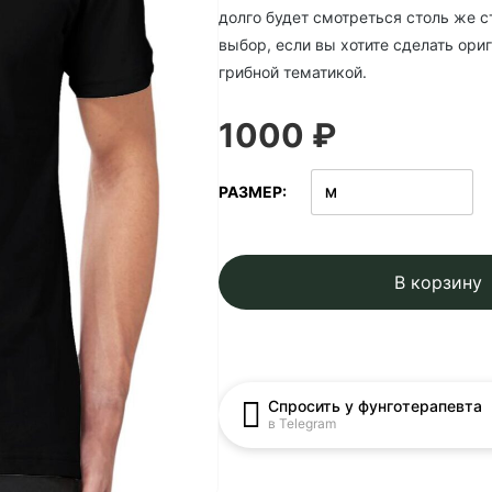
долго будет смотреться столь же с
выбор, если вы хотите сделать ор
грибной тематикой.
1000 ₽
РАЗМЕР
В корзину
Спросить у фунготерапевта
в Telegram