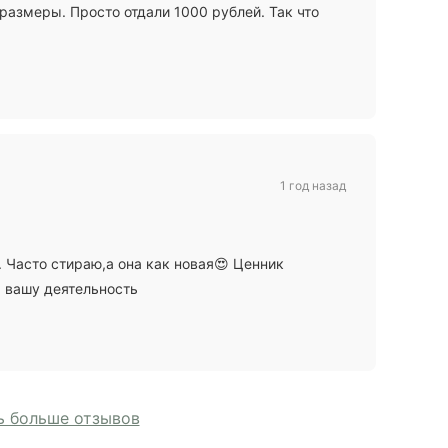
 размеры. Просто отдали 1000 рублей. Так что
1 год назад
. Часто стираю,а она как новая😍 Ценник
а вашу деятельность
 больше отзывов