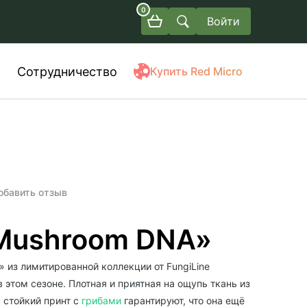
0
Войти
Сотрудничество
Купить Red Micro
обавить отзыв
Mushroom DNA»
» из лимитированной коллекции от FungiLine
 этом сезоне. Плотная и приятная на ощупь ткань из
 стойкий принт с
грибами
гарантируют, что она ещё