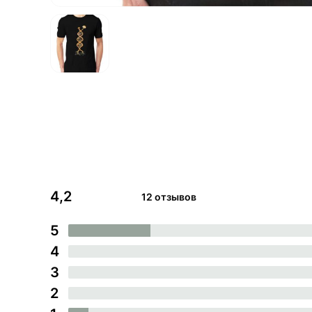
4,2
12 отзывов
5
4
3
2