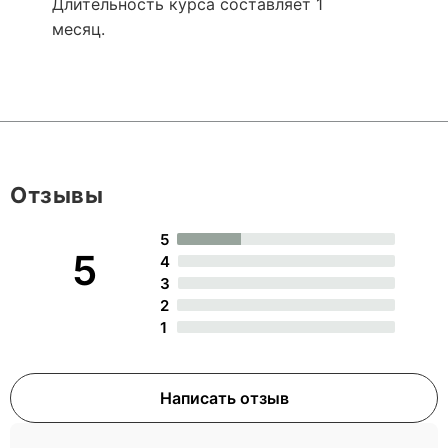
Длительность курса составляет 1
месяц.
Отзывы
5
5
4
3
2
1
Написать отзыв