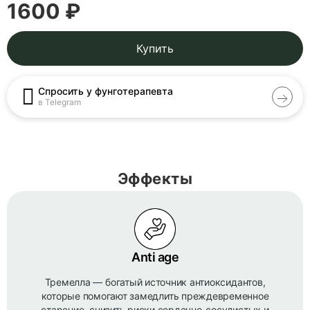
1600 ₽
Купить
Спросить у фунготерапевта
в Telegram
Эффекты
Anti age
Тремелла — богатый источник антиоксидантов,
которые помогают замедлить преждевременное
старение, снизить риски сердечно-сосудистых и