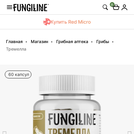
0
Купить Red Micro
Главная
Магазин
Грибная аптека
Грибы
Тремелла
60 капсул