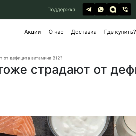
Поддержка:
Акции
О нас
Доставка
Где купить?
 от дефицита витамина В12?
тоже страдают от деф