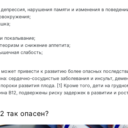
 депрессия, нарушения памяти и изменения в поведени
овокружения;
шка;
 и покалывание;
етеоризм и снижение аппетита;
ышечная слабость;
 может привести к развитию более опасных последств
а: сердечно-сосудистые заболевания и инсульт, деме
ороки развития плода. [1] Кроме того, дети на грудно
на В12, подвержены риску задержек в развитии и рос
2 так опасен?