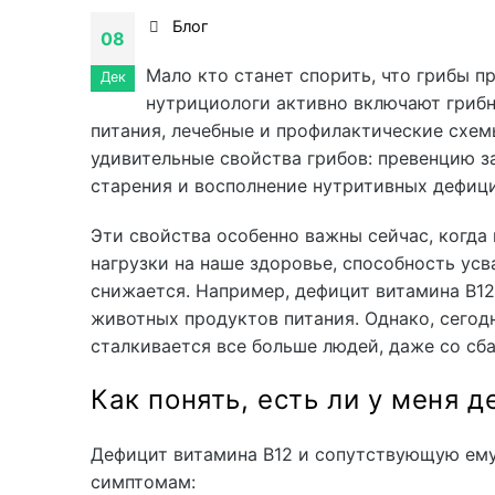
Блог
08
Мало кто станет спорить, что грибы п
Дек
нутрициологи активно включают гриб
питания, лечебные и профилактические схем
удивительные свойства грибов: превенцию з
старения и восполнение нутритивных дефици
Эти свойства особенно важны сейчас, когда
нагрузки на наше здоровье, способность ус
снижается. Например, дефицит витамина В12
животных продуктов питания. Однако, сегод
сталкивается все больше людей, даже со сб
Как понять, есть ли у меня д
Дефицит витамина В12 и сопутствующую ем
симптомам: