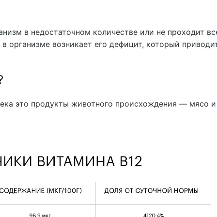
ганизм в недостаточном количестве или не проходит вс
в организме возникает его дефицит, который приводи
?
века это продукты животного происхождения — мясо и