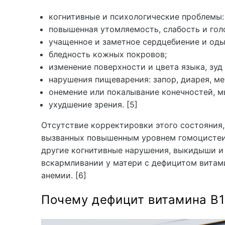
когнитивные и психологические проблемы:
повышенная утомляемость, слабость и гол
учащенное и заметное сердцебиение и оды
бледность кожных покровов;
изменение поверхности и цвета языка, зуд
нарушения пищеварения: запор, диарея, м
онемение или покалывание конечностей, м
ухудшение зрения. [5]
Отсутствие корректировки этого состояния,
вызванных повышенным уровнем гомоцистеин
другие когнитивные нарушения, выкидыши и п
вскармливании у матери с дефицитом витами
анемии. [6]
Почему дефицит витамина В1