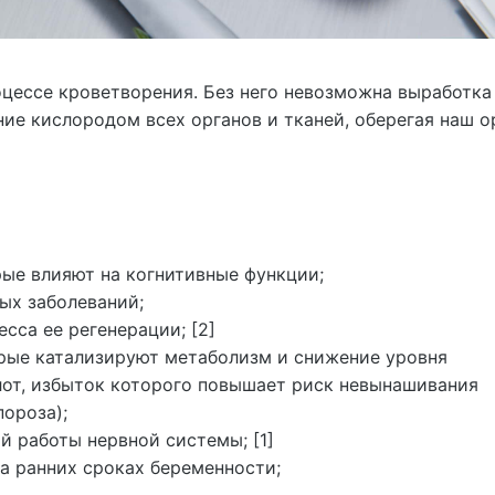
оцессе кроветворения. Без него невозможна выработка
ние кислородом всех органов и тканей, оберегая наш о
рые влияют на когнитивные функции;
ых заболеваний;
сса ее регенерации; [2]
рые катализируют метаболизм и снижение уровня
лот, избыток которого повышает риск невынашивания
пороза);
 работы нервной системы; [1]
а ранних сроках беременности;