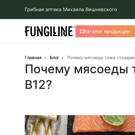
Грибная аптека Михаила Вишневского
Каталог продукции
Главная
Блог
Почему мясоеды тоже страдают
Почему мясоеды 
В12?