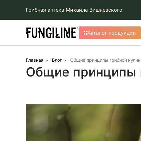
Грибная аптека Михаила Вишневского
Каталог продукции
Главная
Блог
Общие принципы грибной кулин
Общие принципы 