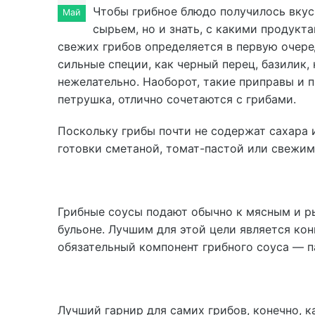
Чтобы грибное блюдо получилось вкус
Май
сырьем, но и знать, с какими продукт
свежих грибов определяется в первую очере
сильные специи, как черный перец, базилик,
нежелательно. Наоборот, такие приправы и п
петрушка, отлично сочетаются с грибами.
Поскольку грибы почти не содержат сахара и
готовки сметаной, томат-пастой или свежи
Грибные соусы подают обычно к мясным и р
бульоне. Лучшим для этой цели является ко
обязательный компонент грибного соуса — п
Лучший гарнир для самих грибов, конечно, к