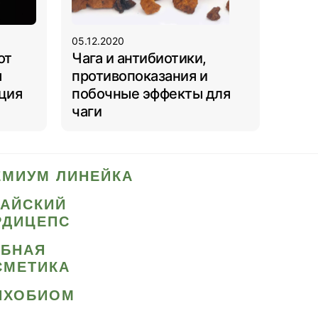
05.12.2020
от
Чага и антибиотики,
я
противопоказания и
ция
побочные эффекты для
чаги
ЕМИУМ ЛИНЕЙКА
ТАЙСКИЙ
РДИЦЕПС
ИБНАЯ
СМЕТИКА
ИХОБИОМ