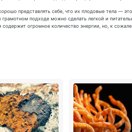
хорошо представлять себе, что их плодовые тела — эт
 грамотном подходе можно сделать легкой и питательн
я содержит огромное количество энергии, но, к сожале