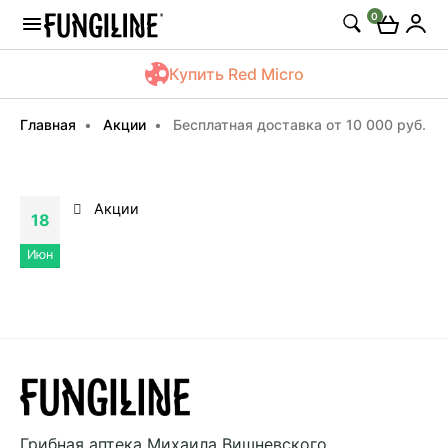
0
Купить Red Micro
Главная
Акции
Бесплатная доставка от 10 000 руб.
Акции
18
Июн
Грибная аптека
Михаила Вишневского