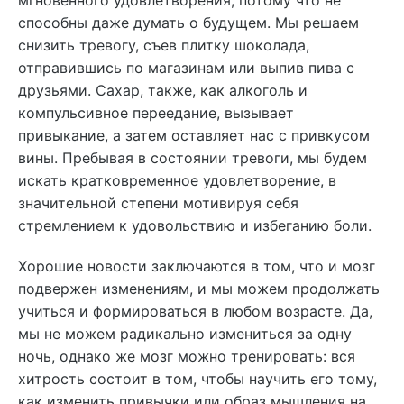
мгновенного удовлетворения, потому что не
способны даже думать о будущем. Мы решаем
снизить тревогу, съев плитку шоколада,
отправившись по магазинам или выпив пива с
друзьями. Сахар, также, как алкоголь и
компульсивное переедание, вызывает
привыкание, а затем оставляет нас с привкусом
вины. Пребывая в состоянии тревоги, мы будем
искать кратковременное удовлетворение, в
значительной степени мотивируя себя
стремлением к удовольствию и избеганию боли.
Хорошие новости заключаются в том, что и мозг
подвержен изменениям, и мы можем продолжать
учиться и формироваться в любом возрасте. Да,
мы не можем радикально измениться за одну
ночь, однако же мозг можно тренировать: вся
хитрость состоит в том, чтобы научить его тому,
как изменить привычки или образ мышления на