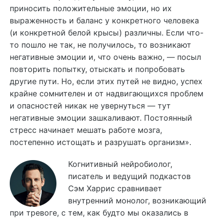
приносить положительные эмоции, но их
выраженность и баланс у конкретного человека
(и конкретной белой крысы) различны.
Е
сли что-
то пошло не так, не получилось, то возникают
негативные эмоции и, что очень важно, — посыл
повторить попытку, отыскать и попробовать
другие пути. Но, если этих путей не видно, успех
крайне сомнителен и от надвигающихся проблем
и опасностей никак не увернуться — тут
негативные эмоции зашкаливают. Постоянный
стресс начинает мешать работе мозга,
постепенно истощать и разрушать организм».
Когнитивный нейробиолог,
писатель и ведущий подкастов
Сэм Харрис сравнивает
внутренний монолог, возникающий
при тревоге, с тем, как будто мы оказались в