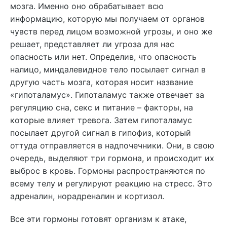
мозга. Именно оно обрабатывает всю
информацию, которую мы получаем от органов
чувств перед лицом возможной угрозы, и оно же
решает, представляет ли угроза для нас
опасность или нет. Определив, что опасность
налицо, миндалевидное тело посылает сигнал в
другую часть мозга, которая носит название
«гипоталамус». Гипоталамус также отвечает за
регуляцию сна, секс и питание – факторы, на
которые влияет тревога. Затем гипоталамус
посылает другой сигнал в гипофиз, который
оттуда отправляется в надпочечники. Они, в свою
очередь, выделяют три гормона, и происходит их
выброс в кровь. Гормоны распространяются по
всему телу и регулируют реакцию на стресс. Это
адреналин, норадреналин и кортизол.
Все эти гормоны готовят организм к атаке,